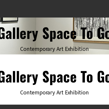
Gallery Space To G
Contemporary Art Exhibition
Gallery Space To G
Contemporary Art Exhibition