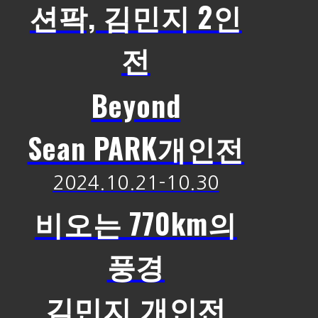
션팍, 김민지 2인
전
Beyond
Sean PARK개인전
2024.10.21-10.30
비오는 770km의
풍경
김민지 개인전